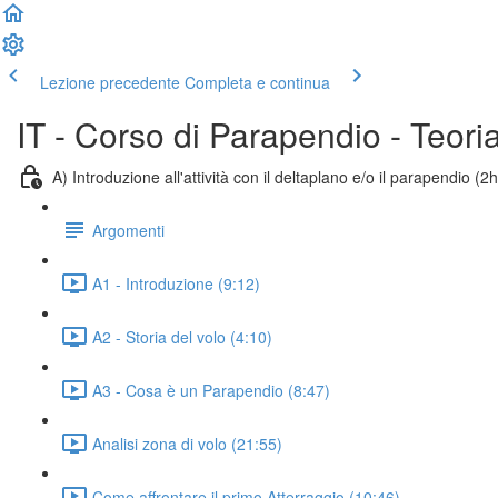
Lezione precedente
Completa e continua
IT - Corso di Parapendio - Teori
A) Introduzione all'attività con il deltaplano e/o il parapendio (2h
Argomenti
A1 - Introduzione (9:12)
A2 - Storia del volo (4:10)
A3 - Cosa è un Parapendio (8:47)
Analisi zona di volo (21:55)
Come affrontare il primo Atterraggio (10:46)