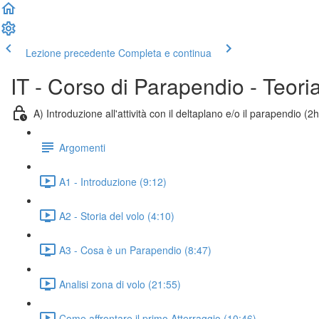
Lezione precedente
Completa e continua
IT - Corso di Parapendio - Teori
A) Introduzione all'attività con il deltaplano e/o il parapendio (2h
Argomenti
A1 - Introduzione (9:12)
A2 - Storia del volo (4:10)
A3 - Cosa è un Parapendio (8:47)
Analisi zona di volo (21:55)
Come affrontare il primo Atterraggio (10:46)